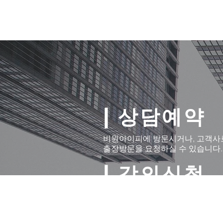
BEONE 1P | 비원아이피
국제특허법률 | 기술경영사무소
| 상담예약
비원아이피에 방문시거나, 고객사
출장방문을 요청하실 수 있습니다.
|
강의신청