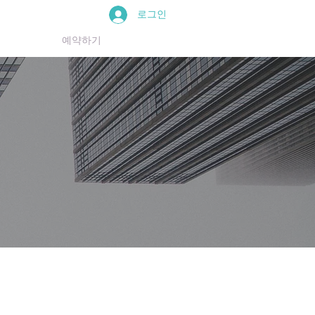
로그인
블로그
예약하기
Members