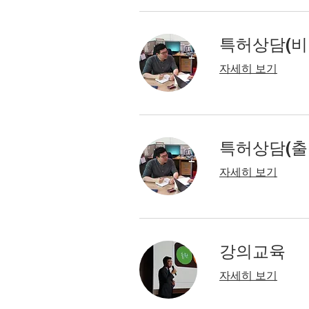
특허상담(비
자세히 보기
특허상담(출
자세히 보기
강의교육
자세히 보기