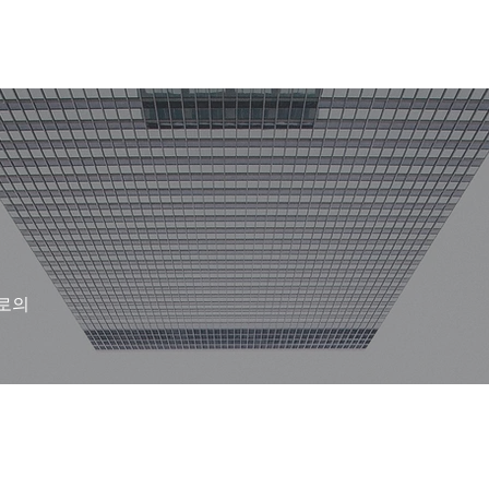
HOME
회사소개
오시는길
로의