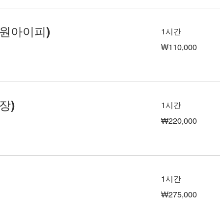
원아이피)
1시간
110,000
₩110,000
대
한
민
국
원
장)
1시간
220,000
₩220,000
대
한
민
국
원
1시간
275,000
₩275,000
대
한
민
국